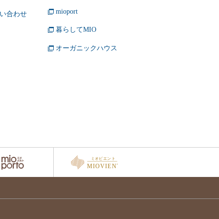
mioport
い合わせ
暮らしてMIO
オーガニックハウス