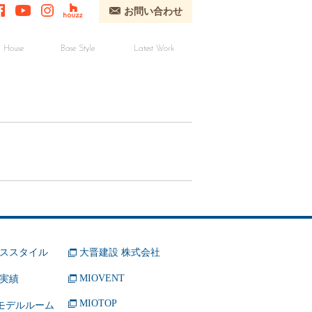
お問い合わせ
 House
Base Style
Latest Work
ススタイル
大晋建設 株式会社
MIOVENT
実績
MIOTOP
 モデルルーム