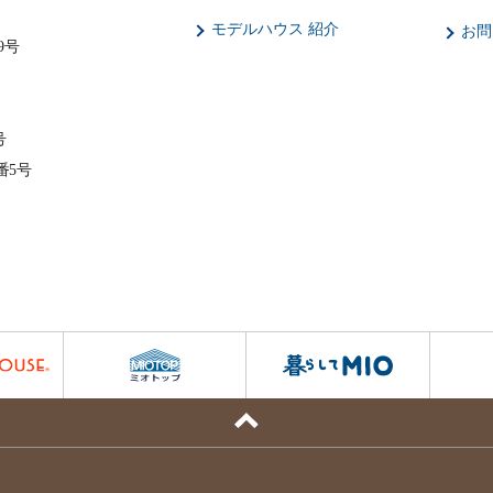
モデルハウス 紹介
お問
9号
号
番5号