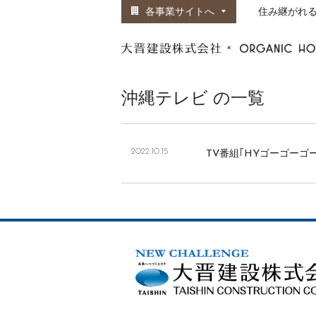
各事業サイトへ
住み継がれ
沖縄テレビ の一覧
2022.10.15
TV番組｢HYゴーゴーゴ