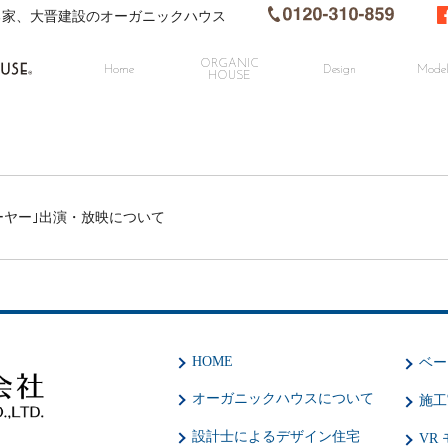
る家、大晋建設のオーガニックハウス
ORGANIC
Home
Design
Model
HOUSE
ーヤー｣出演・放映について
HOME
ベー
オーガニックハウスについて
施工
設計士によるデザイン住宅
VR