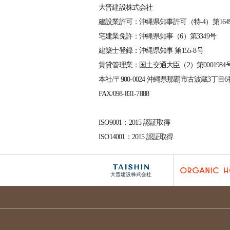
大晋建設株式会社
建設業許可：沖縄県知事許可（特-4）第164
宅建業免許：沖縄県知事（6）第3349号
建築士登録：沖縄県知事 第155-8号
賃貸管理業：国土交通大臣（2）第0001984
本社/〒900-0024 沖縄県那覇市古波蔵3丁目6
FAX/098-831-7888
ISO9001：2015 認証取得
ISO14001：2015 認証取得