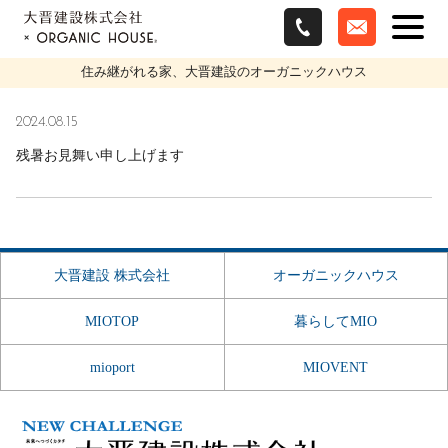
残暑お見舞い申し上げます の一覧
住み継がれる家、大晋建設のオーガニックハウス
2024.08.15
残暑お見舞い申し上げます
大晋建設 株式会社
オーガニックハウス
MIOTOP
暮らしてMIO
mioport
MIOVENT