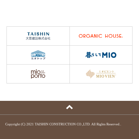
Copyright (C) 2021 TAISHIN CONSTRUCTION CO.,LTD. All Rights Reserved..