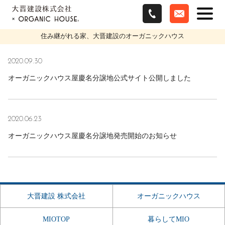
屋慶名土地区画整理 の一覧
住み継がれる家、大晋建設のオーガニックハウス
2020.09.30
オーガニックハウス屋慶名分譲地公式サイト公開しました
2020.06.23
オーガニックハウス屋慶名分譲地発売開始のお知らせ
大晋建設 株式会社
オーガニックハウス
MIOTOP
暮らしてMIO