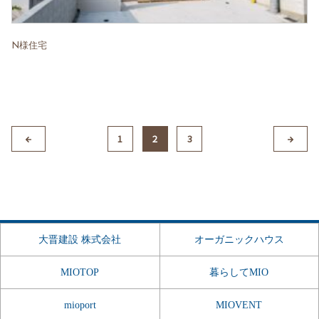
N様住宅
1
2
3
大晋建設 株式会社
オーガニックハウス
MIOTOP
暮らしてMIO
mioport
MIOVENT