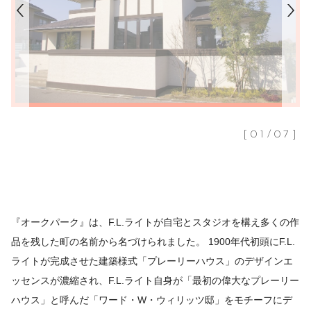
[
01
/
07
]
『オークパーク』は、F.L.ライトが自宅とスタジオを構え多くの作
品を残した町の名前から名づけられました。 1900年代初頭にF.L.
ライトが完成させた建築様式「プレーリーハウス」のデザインエ
ッセンスが濃縮され、F.L.ライト自身が「最初の偉大なプレーリー
ハウス」と呼んだ「ワード・W・ウィリッツ邸」をモチーフにデ