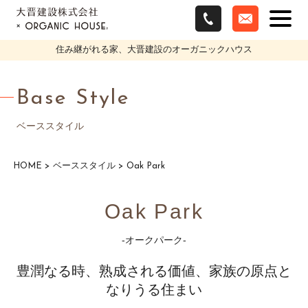
住み継がれる家、大晋建設のオーガニックハウス
Base Style
ベーススタイル
HOME
>
ベーススタイル
>
Oak Park
Oak Park
-オークパーク-
豊潤なる時、熟成される価値、家族の原点と
なりうる住まい